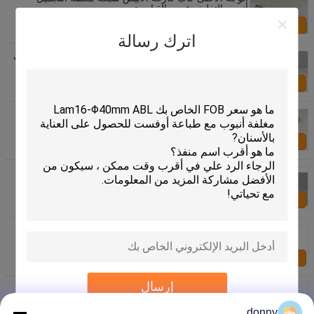
أنبوب التغليف غمب القياسية
اتصل بنا
اترك رسالة
البلاستيك حاجز 350 سماكة البلاستيك مغلفة أنبوب التغليف
مع غطاء الوجه
اتصل بنا
طباعة أوفست ديا 28 * 165 1mm صفح أنبوب عبل
250/12 سمك جولة المسمار كاب
اتصل بنا
مات السطح أنبوب معجون الأسنان مرنة التغليف مغلفة
أنبوب حاوية المسمار كاب شقة
اتصل بنا
كامل الطباعة الألومنيوم صفح أنبوب مغلفة أنبوب التغليف
لليد / كريم القدم
اتصل بنا
إرسال
السفر الحجم الألومنيوم صفح أنبوب معجون الأسنان التعبئة
والتغليف مع كامل القطر كاب برغي
donny