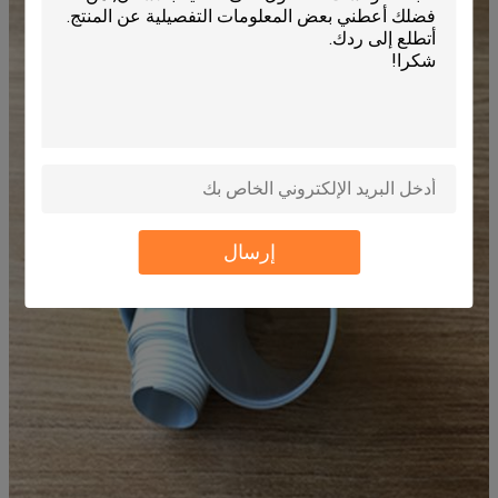
إرسال