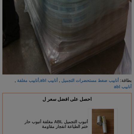
أنابيب ضغط مستحضرات التجميل
أنابيب abl,أنابيب مغلفة
بطاقة:
,
,
أنابيب abl
احصل على افضل سعر ل
أنبوب التجميل ABL مغلفة أنبوب حار
ختم الطباعة انفجار مقاومة