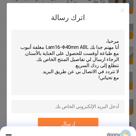
طلاء الألومنيوم مغلفة أنبوب معدني شين
الاستفسار الآن
اترك رسالة
لامع بلاستيكي كال طلاء الألومنيوم مغلفة أنبوب للأطفال
توثباست جل التعبئة والتغليف
الاستفسار الآن
فليكسو الطباعة مغلفة أنبوب التغليف ل جيلي مع الوجه
الأعلى كاب
الاستفسار الآن
D25 * 120.7mm 40ml تغليف الرعاية الصحية Abl أنبوب
مغلف بغطاء لولبي
الاستفسار الآن
أنابيب التعبئة التجميلية ذات السعة الكبيرة ، طلاء الأنابيب
المصفوفة بالألومنيوم لتعبئة الشامبو
الاستفسار الآن
إرسال
طابع بارد أنبوب لامع لتعبئة منظف الوجه مرن بلاستيكي
حاجز أنبوب ملمع التصميم المتسلسل
donny