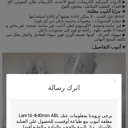
▶ الأدوات المنزلية: الكريمات، تلميع الأحذية، الكريمات طارد البعوض، الخ
▶ الغذاء:
الحليب المكثف،
معجون الفول
★ مزايا أنابيب مغلفة:
proof دليل العبث - لا يمكن إعادة تعبئتها أو إعادة استخدامها
▶ حماية المحتويات - محتويات محمية بأمان من أي تلوث
▶ غير سامة وصحية: الألومنيوم لطي أنابيب غير سامة، صحية، غير ماص و
إضفاء لا طعم، نكهة، رائحة أو لون إلى محتويات داخل
▶ سهولة الحركة - كونها خفيفة الوزن فهي سهلة للتعامل والنقل يقلل من
تكلفة المنتج النهائي
★
أنبوب التفاصيل:
اترك رسالة