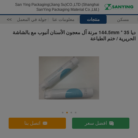
San Ying Packaging(Jiang Su)CO.,LTD (Shanghai
SanYing Packaging Material Co.,Ltd.)
مسكن
منتجات
معلومات عنا
جولة في المعمل
>>
ديا 35 * 144.5mm مرنة آل معجون الأسنان أنبوب مع بالشاشة
الحريرية / ختم الطباعة
افضل سعر
اتصل بنا