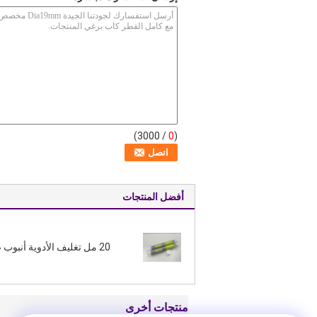
/ 3000)
0
(
أفضل المنتجات
20 مل تغليف الأدوية أنبوب صفح
منتجات أخرى