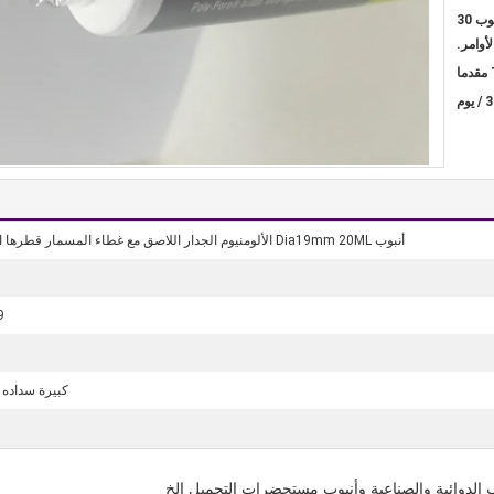
مطلوب 35 يوما لسام 1st. مطلوب 30
لأوامر.
م
أنبوب Dia19mm 20ML الألومنيوم الجدار اللاصق مع غطاء المسمار قطرها الكامل
19
كبيرة سداده 
ب الدوائية والصناعية وأنبوب مستحضرات التجميل الخ