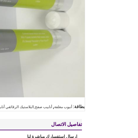
,
بطاقة:
أنبوب مغلفة
أنابيب صفح,البلاستيك الرقائقي أناب
تفاصيل الاتصال
إرسال استفسارك مباشرة لنا