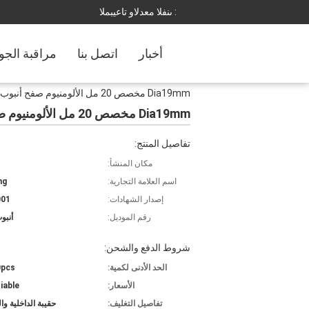
المبيعات والدعم الفنى :
أخبار
اتصل بنا
مراقبة الجو
Dia19mm مخصص 20 مل الألومنيوم صفح أنبوب مع كامل القطر كاب برغي
Dia19mm مخصص 20 مل الألومنيوم صفح أنبوب مع كامل القطر كاب برغي
تفاصيل المنتج:
مكان المنشأ:
اسم العلامة التجارية:
ng
إصدار الشهادات:
001
رقم الموديل:
أنبوب 
شروط الدفع والشحن:
الحد الأدنى لكمية:
0pcs
الأسعار:
iable
تفاصيل التغليف:
حقيبة الداخلية وا