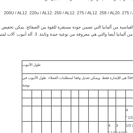
220u / AL12.
250 / AL12.
275 / AL12.
258 / AL20.
275 /
لقياسية من ألمانيا التي تضمن جودة مستقرة للقوة بين الصفائح.
يمكن تخفيض ال
3. آلة أنبوب: آلات 
طول الأنبوب
ويمكن تعديل وفقا لمتطلبات العملاء.
طول الأنبوب في
بوصة
4
1/11
4
3
3 1/3