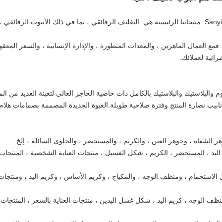
نحن شركة Sanying Packaging (Jiangsu) Co. ، Ltd. منتجاتنا الرئيسية هي: التغليف الرقائقي ، بما في ذلك ا
 فمع العمال الماهرين ، والمعدات المتطورة ، والإدارة الإنسانية ، والسعر المعقو
رائية لعملائك.
 والبلاستيك والبلاستيك بالكامل ذات خاصية الحاجز العالي لتعبئة العديد من الم
بيب نضارة المنتج وفترة صلاحية طويلة.العبوة الجديدة المصممة بصمامات هلام 
العين ، كريم اليد ، المستحضر ، الكريم ، شكل الغسيل ، منتجات العناية الشخصية ، المنتج
 الجسم ، وجل الاستحمام ، ومنظف الوجه ، والمكياج ، وكريم الأساس ، وكريم اليد ، ومنت
سبة لقناع الوجه ، منظف الوجه ، كريم اليد ، شكل غسل اليدين ، منتجات العناية بالشعر ، ال