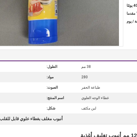
38 مم
الطول:
280
مواد:
طباعة الحفر
الصوت:
غطاء الوجه العلوي
اسم المنتج:
لبن مكثف
شكل:
أنبوب مغلف بغطاء علوي قابل للقلب