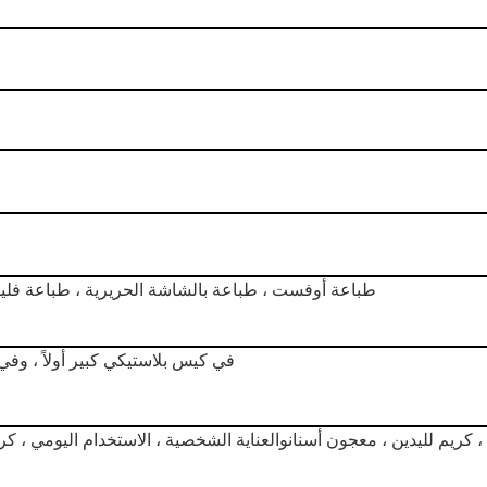
طباعة أوفست ، طباعة بالشاشة الحريرية ، طباعة فلي
في كيس بلاستيكي كبير أولاً ، وفي
 كريم لليدين ، معجون أسنان
و
العناية الشخصية ، الاستخدام اليومي ، كر