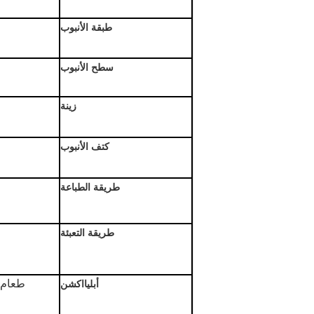
طبقة الأنبوب
سطح الأنبوب
زينة
كتف الأنبوب
طريقة الطباعة
طريقة التعبئة
طعام ،
أبليااكشن