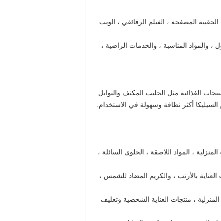
لأنبوب الرقائقي ، الحقيبة المصفحة ، الفيلم الرقائقي ، الويب
ل ، والمواد المناسبة ، والخدمات الراضية ،
نتجات الغذائية مثل الحليب المكثف والتوابل
السيليكا أكثر نظافة وسهولة في الاستخدام.
ات المنزلية ، المواد اللاصقة ، الحلوى السائلة ،
جات العناية بالأرنب ، والكريم المضاد للشمس ،
منتجات المنزلية ، منتجات العناية الشخصية وتغليف