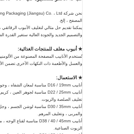
المصفح ، إلخ.
يمكننا تقديم حل مثالي لتغليف الأنبوب الرقائقي ،
والتصميم الجديد والجودة العالية ستغير القدرة الش
★ أنبوب مغلف للمنتجات الغذائية:
تُستخدم الأنابيب المصفحة المصنوعة من الألومنيوم
والعسل والأطعمة ذات النكهات الأخرى.تضمن الأنا
★ الاستعمال:
أنابيب D16 / 19mm مناسبة لمعان الشفاه ، وجوهر الشفاه ، وجوهر العين ، والكريم ، والمستحضر ، والحلوى السائلة ، إلخ.
أنابيب D22 / 25mm مناسبة لجوهر 
تغليف الصلصة والزيوت.
أنابيب D30 / 35mm مناسبة لوشن
والمربى ، وتغليف المرهم.
أنابيب D38 / 40 / 45mm منا
الزيوت الصناعية.