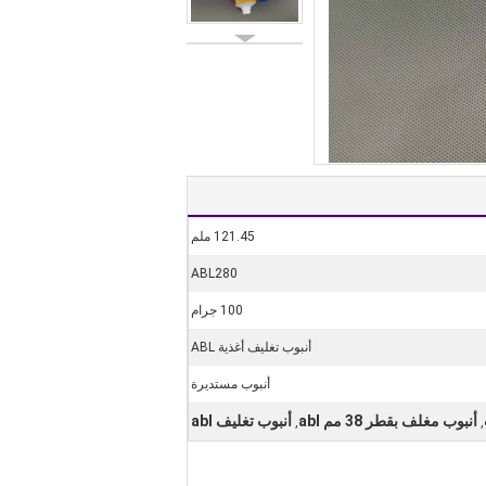
121.45 ملم
ABL280
100 جرام
أنبوب تغليف أغذية ABL
أنبوب مستديرة
أنبوب مغلف بقطر 38 مم abl
أنبوب تغليف abl
,
,