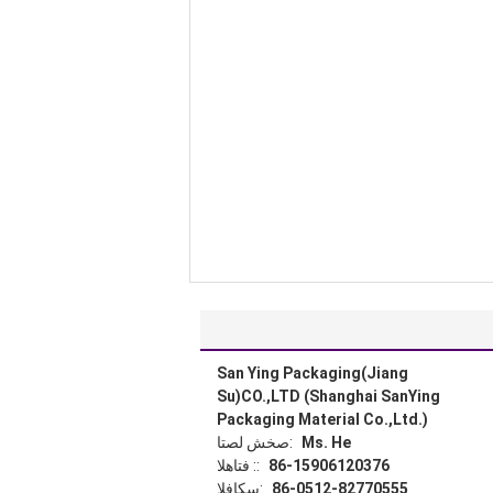
San Ying Packaging(Jiang
Su)CO.,LTD (Shanghai SanYing
Packaging Material Co.,Ltd.)
Ms. He
اتصل شخص:
86-15906120376
الهاتف ::
86-0512-82770555
الفاكس: