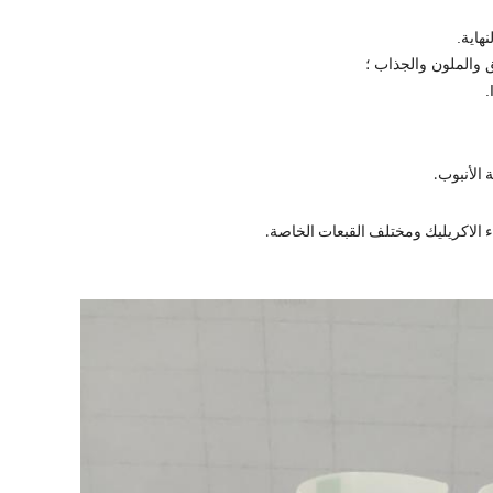
هاية.
 والملون والجذاب ؛
الأنبوب.